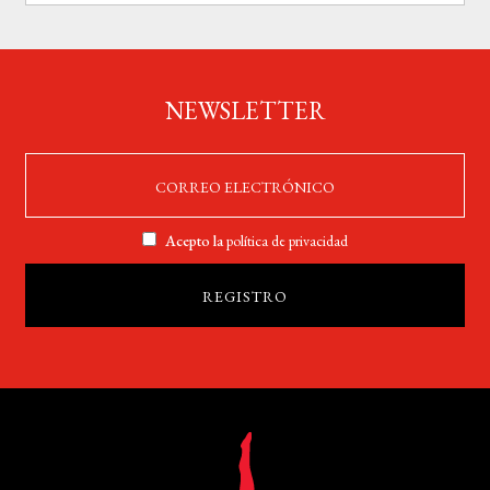
NEWSLETTER
Acepto la
política de privacidad