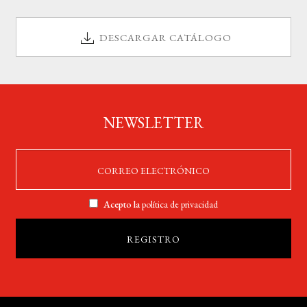
BUSCAR
DESCARGAR CATÁLOGO
LISTA DE LIBROS
NEWSLETTER
Acepto la
política de privacidad