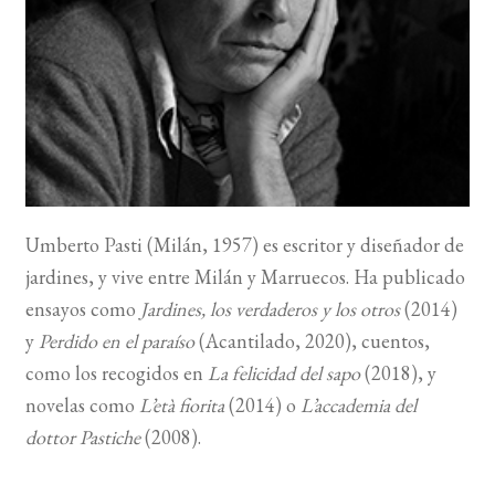
BUSCAR
LISTA DE LIBROS
Umberto Pasti
(
Milán, 1957) es escritor y diseñador de
jardines, y vive entre Milán y Marruecos. Ha publicado
ensayos como
Jardines, los verdaderos y los otros
(2014)
y
Perdido en el paraíso
(Acantilado, 2020), cuentos,
como los recogidos en
La felicidad del sapo
(2018), y
novelas como
L’età fiorita
(2014) o
L’accademia del
dottor Pastiche
(2008).