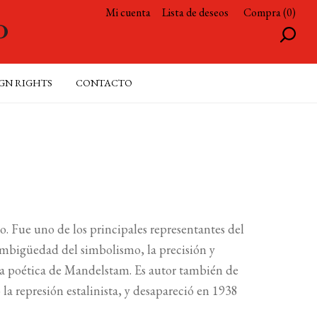
Mi cuenta
Lista de deseos
Compra (0)
GN RIGHTS
CONTACTO
. Fue uno de los principales representantes del
ambigüedad del simbolismo, la precisión y
ra poética de Mandelstam. Es autor también de
la represión estalinista, y desapareció en 1938