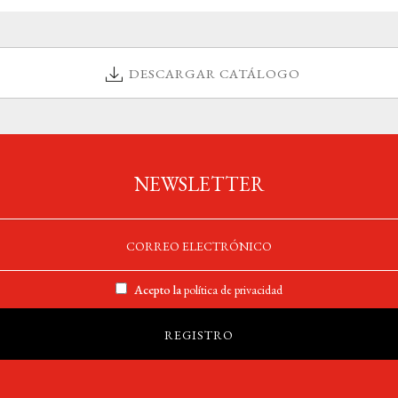
DESCARGAR CATÁLOGO
NEWSLETTER
Acepto la
política de privacidad