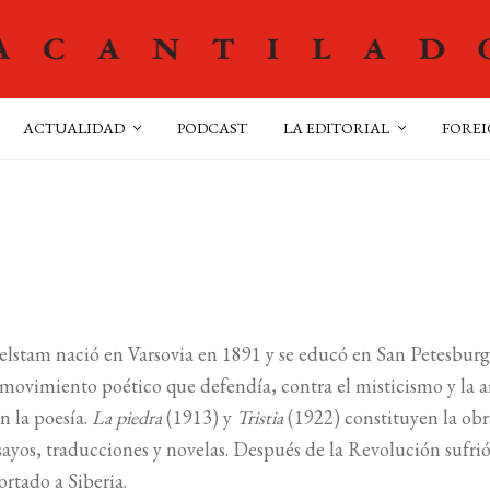
ACTUALIDAD
PODCAST
LA EDITORIAL
FOREI
stam nació en Varsovia en 1891 y se educó en San Petesburgo
ovimiento poético que defendía, contra el misticismo y la 
n la poesía.
La piedra
(1913) y
Tristia
(1922) constituyen la ob
sayos, traducciones y novelas. Después de la Revolución sufrió 
ortado a Siberia.