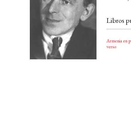
Libros p
Armenia en p
verso