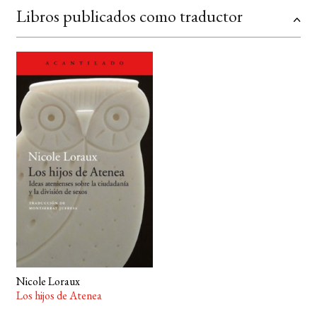
Libros publicados como traductor
BUSCAR
LISTA DE LIBROS
Nicole Loraux
Los hijos de Atenea