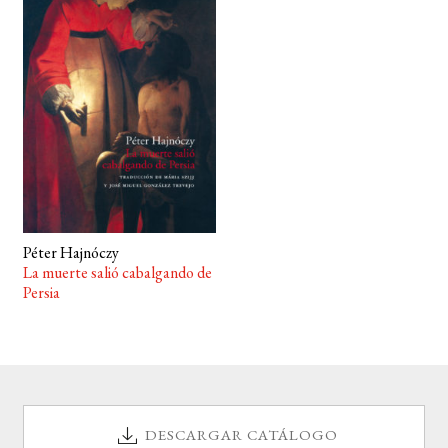
BUSCAR
LISTA DE LIBROS
Péter Hajnóczy
La muerte salió cabalgando de
Persia
DESCARGAR CATÁLOGO