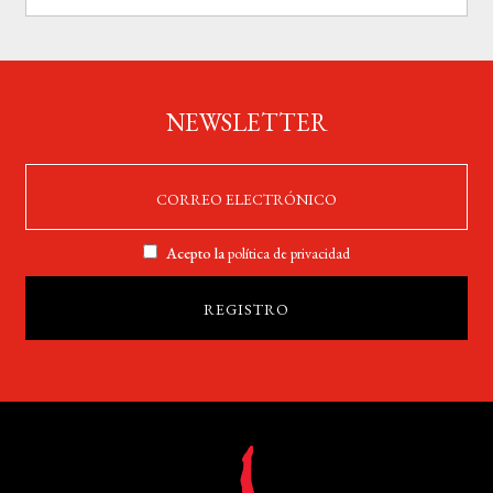
NEWSLETTER
Acepto la
política de privacidad