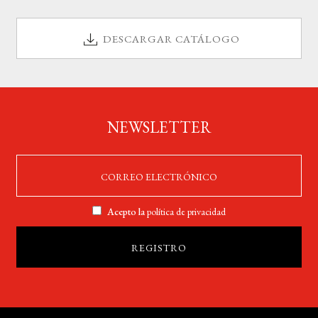
BUSCAR
DESCARGAR CATÁLOGO
LISTA DE LIBROS
NEWSLETTER
Acepto la
política de privacidad