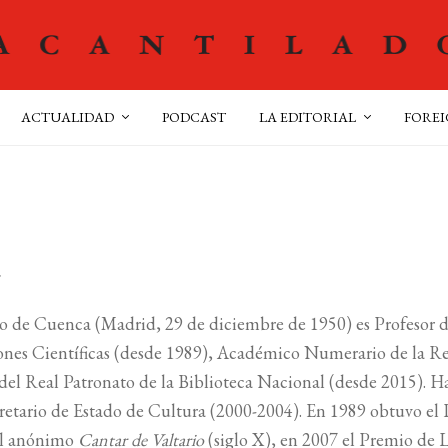
ACTUALIDAD
PODCAST
LA EDITORIAL
FOREI
a
o de Cuenca (Madrid, 29 de diciembre de 1950) es Profesor d
ones Científicas (desde 1989), Académico Numerario de la Re
del Real Patronato de la Biblioteca Nacional (desde 2015). Ha
retario de Estado de Cultura (2000-2004). En 1989 obtuvo el
del anónimo
Cantar de Valtario
(siglo X), en 2007 el Premio de