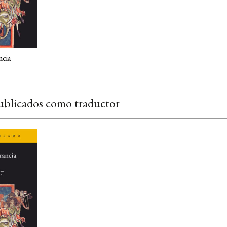
ncia
ublicados como traductor