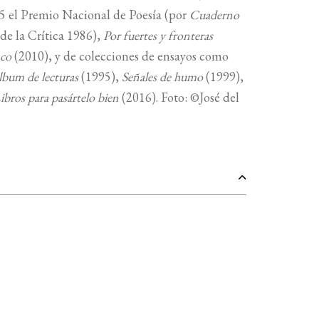
5 el Premio Nacional de Poesía (por
Cuaderno
de la Crítica 1986),
Por fuertes y fronteras
nco
(2010), y de colecciones de ensayos como
lbum de lecturas
(1995),
Señales de humo
(1999),
ibros para pasártelo bien
(2016). Foto: ©José del