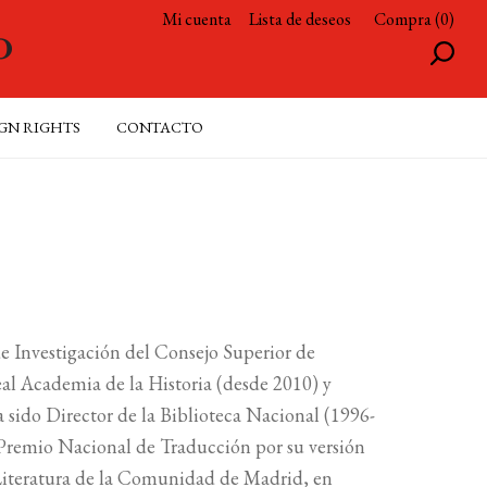
Mi cuenta
Lista de deseos
Compra (0)
GN RIGHTS
CONTACTO
e Investigación del Consejo Superior de
al Academia de la Historia (desde 2010) y
 sido Director de la Biblioteca Nacional (1996-
 Premio Nacional de Traducción por su versión
 Literatura de la Comunidad de Madrid, en