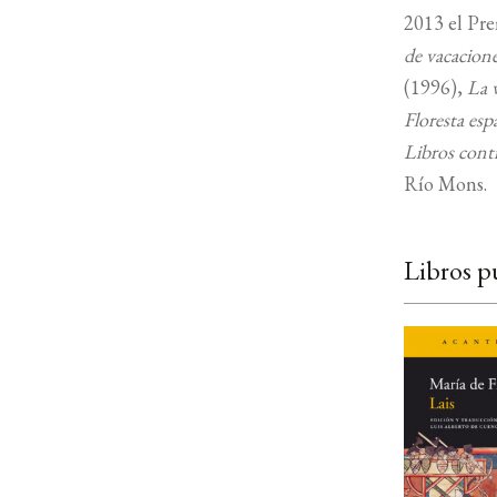
2013 el Pr
de vacacion
(1996),
La 
Floresta esp
Libros cont
Río Mons.
Libros p