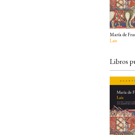
María de Fra
Lais
Libros p