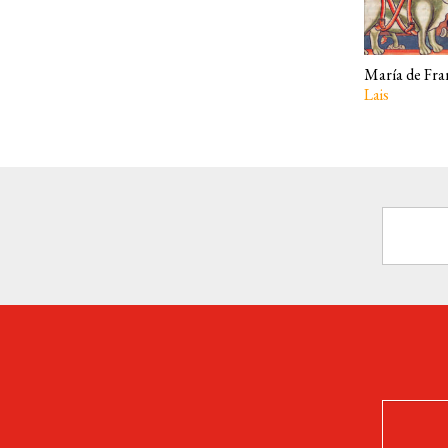
María de Fra
Lais