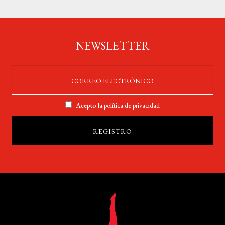
NEWSLETTER
Acepto la
política de privacidad