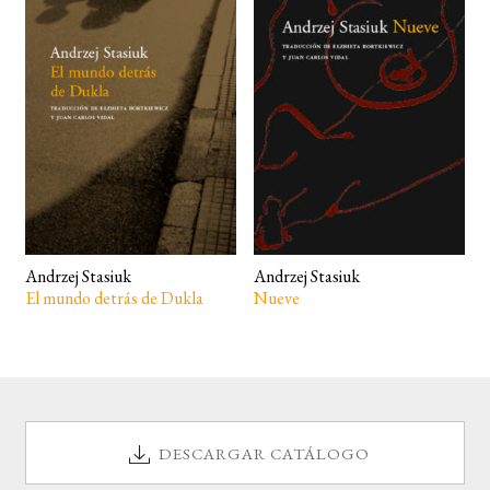
BUSCAR
LISTA DE LIBROS
Andrzej Stasiuk
Andrzej Stasiuk
El mundo detrás de Dukla
Nueve
DESCARGAR CATÁLOGO