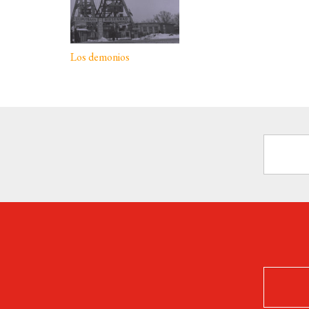
Los demonios