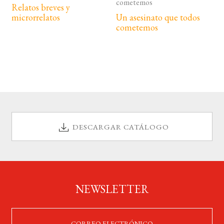
Relatos breves y
microrrelatos
Un asesinato que todos
cometemos
DESCARGAR CATÁLOGO
NEWSLETTER