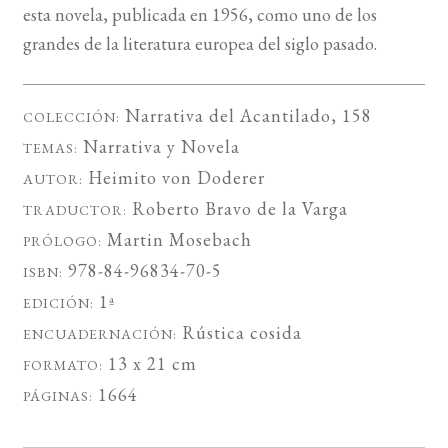
esta novela, publicada en 1956, como uno de los
grandes de la literatura europea del siglo pasado.
Narrativa del Acantilado
, 158
COLECCIÓN:
Narrativa
y
Novela
TEMAS:
Heimito von Doderer
AUTOR:
Roberto Bravo de la Varga
TRADUCTOR:
Martin Mosebach
PRÓLOGO:
978-84-96834-70-5
ISBN:
1ª
EDICIÓN:
Rústica cosida
ENCUADERNACIÓN:
13 x 21 cm
FORMATO:
1664
PÁGINAS: