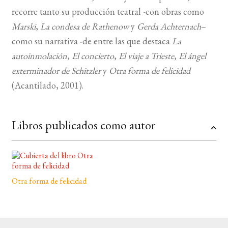
recorre tanto su producción teatral -con obras como
BUSCAR
Marski
,
La condesa de Rathenow
y
Gerda Achternach
–
como su narrativa -de entre las que destaca
La
LISTA DE LIBROS
autoinmolación
,
El concierto
,
El viaje a Trieste
,
El ángel
exterminador de Schitzler
y
Otra forma de felicidad
(Acantilado, 2001).
Libros publicados como autor
Otra forma de felicidad