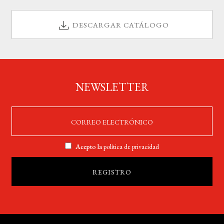
DESCARGAR CATÁLOGO
NEWSLETTER
Acepto la
política de privacidad