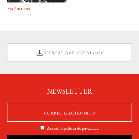
Excéntricos
DESCARGAR CATÁLOGO
NEWSLETTER
Acepto la
política de privacidad