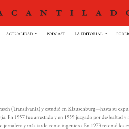
ACTUALIDAD
PODCAST
LA EDITORIAL
FOREI
rasch (Transilvania) y estudió en Klausenburg—hasta su expul
. En 1957 fue arrestado y en 1959 juzgado por deslealtad y a
omo jornalero y más tarde como ingeniero. En 1973 retomó los e