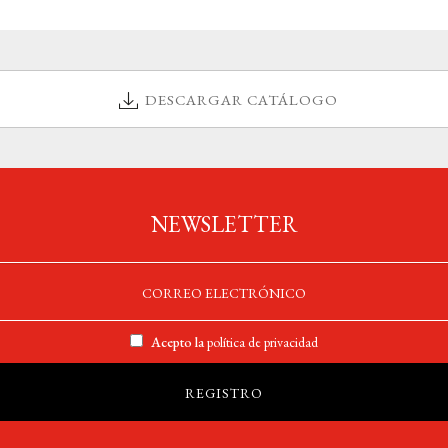
DESCARGAR CATÁLOGO
NEWSLETTER
Acepto la
política de privacidad