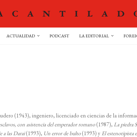
ACTUALIDAD
PODCAST
LA EDITORIAL
FOREI
udero (1943), ingeniero, licenciado en ciencias de la informa
esclavos, con asistencia del emperador romano
(1987),
La piedra 
e a las Darai
(1993),
Un error de bulto
(1993) y
El estenotipista