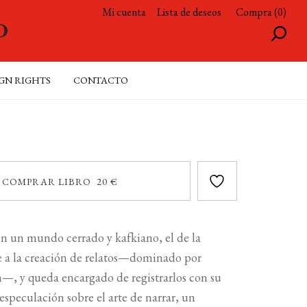
Mi cuenta
Lista de deseos
Compra (0)
GN RIGHTS
CONTACTO
COMPRAR LIBRO 20 €
 en un mundo cerrado y kafkiano, el de la
 a la creación de relatos—dominado por
n—, y queda encargado de registrarlos con su
speculación sobre el arte de narrar, un