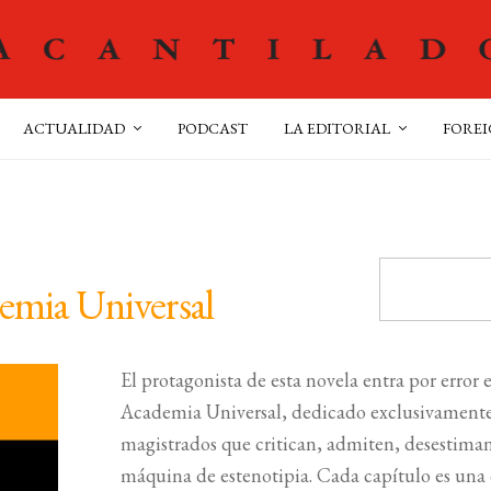
ACTUALIDAD
PODCAST
LA EDITORIAL
FOREI
demia Universal
El protagonista de esta novela entra por error
Academia Universal, dedicado exclusivamente
magistrados que critican, admiten, desestima
máquina de estenotipia. Cada capítulo es una e