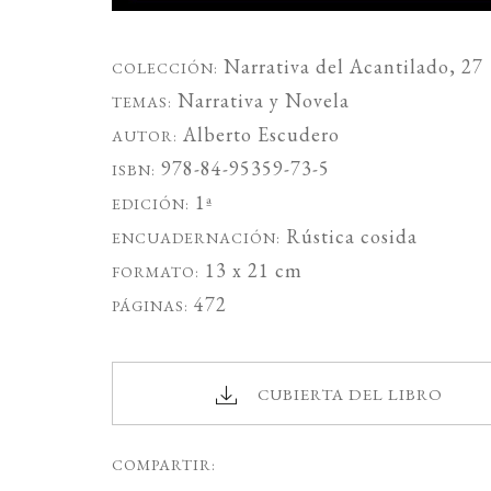
Narrativa del Acantilado
, 27
COLECCIÓN:
Narrativa
y
Novela
TEMAS:
Alberto Escudero
AUTOR:
978-84-95359-73-5
ISBN:
1ª
EDICIÓN:
Rústica cosida
ENCUADERNACIÓN:
13 x 21 cm
FORMATO:
472
PÁGINAS:
CUBIERTA DEL LIBRO
COMPARTIR: