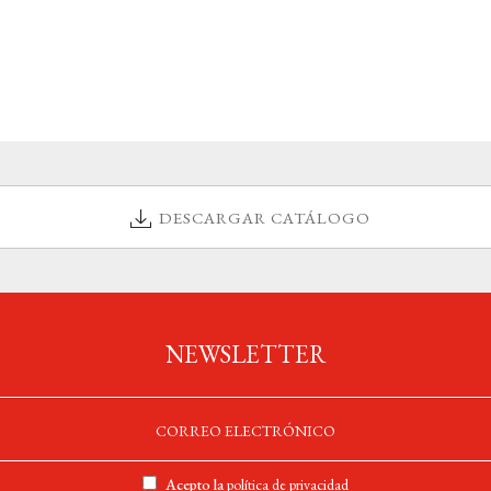
DESCARGAR CATÁLOGO
NEWSLETTER
Acepto la
política de privacidad