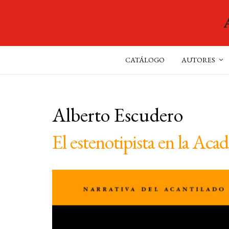
CATÁLOGO
AUTORES
Alberto Escudero
El estenotipista en la Aca