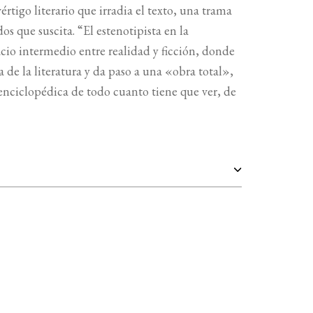
értigo literario que irradia el texto, una trama
os que suscita. “El estenotipista en la
cio intermedio entre realidad y ficción, donde
ca de la literatura y da paso a una «obra total»,
enciclopédica de todo cuanto tiene que ver, de