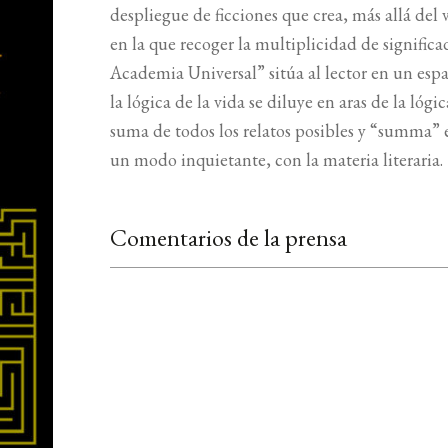
despliegue de ficciones que crea, más allá del v
en la que recoger la multiplicidad de significad
Academia Universal” sitúa al lector en un espa
la lógica de la vida se diluye en aras de la lógi
suma de todos los relatos posibles y “summa” 
un modo inquietante, con la materia literaria.
Comentarios de la prensa