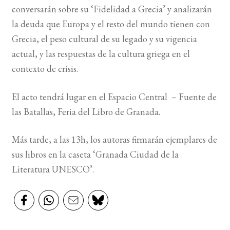
conversarán sobre su ‘Fidelidad a Grecia’ y analizarán
la deuda que Europa y el resto del mundo tienen con
BUSCAR
Grecia, el peso cultural de su legado y su vigencia
LISTA DE LIBROS
actual, y las respuestas de la cultura griega en el
contexto de crisis.
El acto tendrá lugar en el Espacio Central – Fuente de
las Batallas, Feria del Libro de Granada.
Más tarde, a las 13h, los autoras firmarán ejemplares de
sus libros en la caseta ‘Granada Ciudad de la
Literatura UNESCO’.