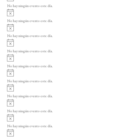
v
o
No hay ningún evento este día.
i
A
s
v
o
No hay ningún evento este día.
i
A
s
v
o
No hay ningún evento este día.
i
A
s
v
o
No hay ningún evento este día.
i
A
s
v
o
No hay ningún evento este día.
i
A
s
v
o
No hay ningún evento este día.
i
A
s
v
o
No hay ningún evento este día.
i
A
s
v
o
No hay ningún evento este día.
i
A
s
v
o
No hay ningún evento este día.
i
A
s