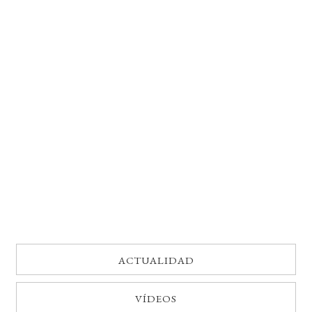
BUSCAR
LISTA DE LIBROS
ACTUALIDAD
VÍDEOS