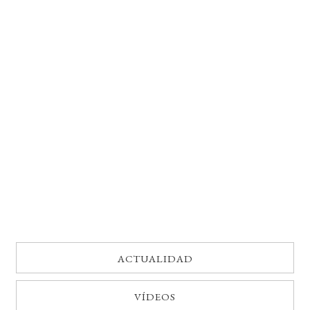
BUSCAR
LISTA DE LIBROS
ACTUALIDAD
VÍDEOS