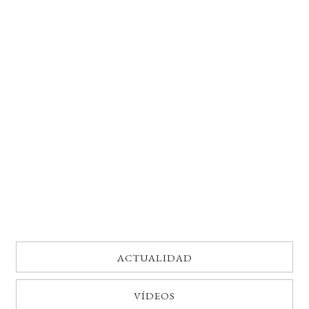
BUSCAR
LISTA DE LIBROS
ACTUALIDAD
VÍDEOS