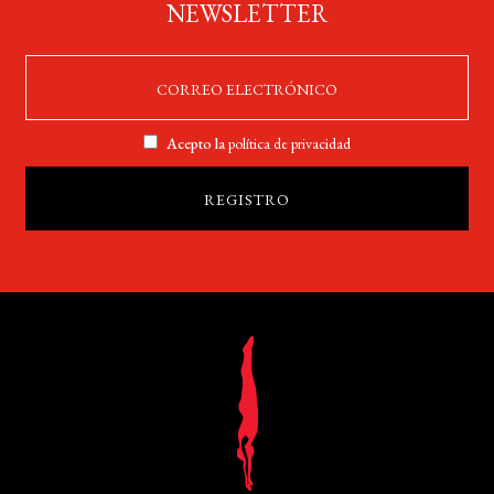
NEWSLETTER
Acepto la
política de privacidad