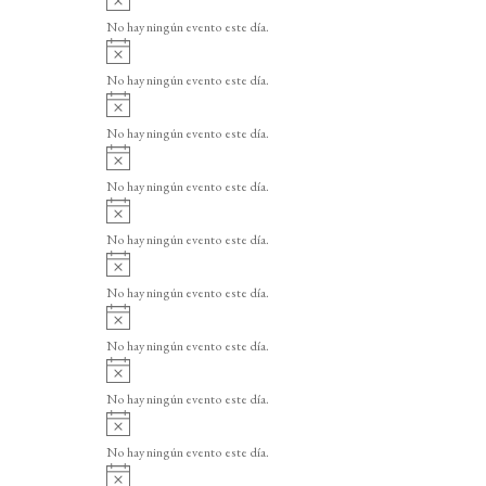
v
No hay ningún evento este día.
i
A
s
v
o
No hay ningún evento este día.
i
A
s
v
o
No hay ningún evento este día.
i
A
s
v
o
No hay ningún evento este día.
i
A
s
v
o
No hay ningún evento este día.
i
A
s
v
o
No hay ningún evento este día.
i
A
s
v
o
No hay ningún evento este día.
i
A
s
v
o
No hay ningún evento este día.
i
A
s
v
o
No hay ningún evento este día.
i
A
s