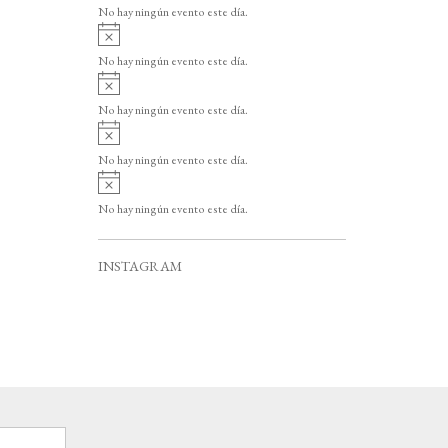
v
o
No hay ningún evento este día.
i
A
s
v
o
No hay ningún evento este día.
i
A
s
v
o
No hay ningún evento este día.
i
A
s
v
o
No hay ningún evento este día.
i
A
s
v
o
No hay ningún evento este día.
i
s
o
INSTAGRAM