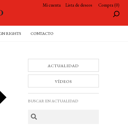
Mi cuenta
Lista de deseos
Compra (0)
GN RIGHTS
CONTACTO
ACTUALIDAD
VÍDEOS
BUSCAR EN ACTUALIDAD