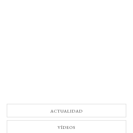
BUSCAR
LISTA DE LIBROS
ACTUALIDAD
VÍDEOS