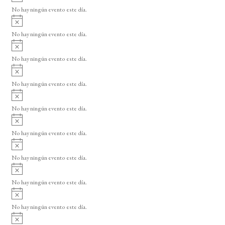
v
o
No hay ningún evento este día.
i
A
s
v
o
No hay ningún evento este día.
i
A
s
v
o
No hay ningún evento este día.
i
A
s
v
o
No hay ningún evento este día.
i
A
s
v
o
No hay ningún evento este día.
i
A
s
v
o
No hay ningún evento este día.
i
A
s
v
o
No hay ningún evento este día.
i
A
s
v
o
No hay ningún evento este día.
i
A
s
v
o
No hay ningún evento este día.
i
A
s