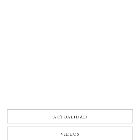
BUSCAR
LISTA DE LIBROS
ACTUALIDAD
VÍDEOS