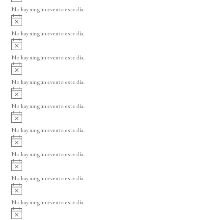
v
o
No hay ningún evento este día.
i
A
s
v
o
No hay ningún evento este día.
i
A
s
v
o
No hay ningún evento este día.
i
A
s
v
o
No hay ningún evento este día.
i
A
s
v
o
No hay ningún evento este día.
i
A
s
v
o
No hay ningún evento este día.
i
A
s
v
o
No hay ningún evento este día.
i
A
s
v
o
No hay ningún evento este día.
i
A
s
v
o
No hay ningún evento este día.
i
A
s