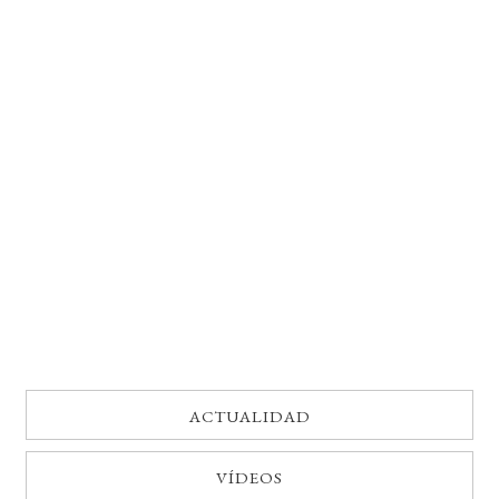
BUSCAR
LISTA DE LIBROS
ACTUALIDAD
VÍDEOS