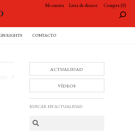
Mi cuenta
Lista de deseos
Compra (0)
GN RIGHTS
CONTACTO
ACTUALIDAD
e(s)
VÍDEOS
BUSCAR EN ACTUALIDAD