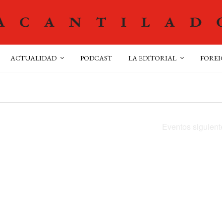
ACTUALIDAD
PODCAST
LA EDITORIAL
FOREI
Eventos
siguient