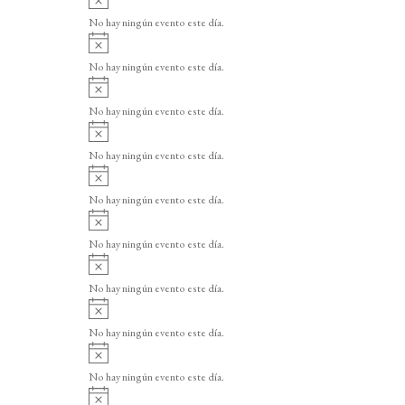
v
No hay ningún evento este día.
i
A
s
v
o
No hay ningún evento este día.
i
A
s
v
o
No hay ningún evento este día.
i
A
s
v
o
No hay ningún evento este día.
i
A
s
v
o
No hay ningún evento este día.
i
A
s
v
o
No hay ningún evento este día.
i
A
s
v
o
No hay ningún evento este día.
i
A
s
v
o
No hay ningún evento este día.
i
A
s
v
o
No hay ningún evento este día.
i
A
s