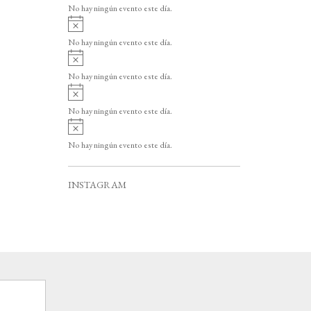
v
o
No hay ningún evento este día.
i
A
s
v
o
No hay ningún evento este día.
i
A
s
v
o
No hay ningún evento este día.
i
A
s
v
o
No hay ningún evento este día.
i
A
s
v
o
No hay ningún evento este día.
i
s
o
INSTAGRAM