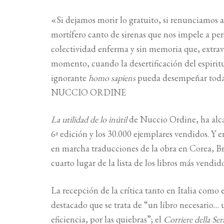
«Si dejamos morir lo gratuito, si renunciamos a
mortífero canto de sirenas que nos impele a per
colectividad enferma y sin memoria que, extravi
momento, cuando la desertificación del espiritu
ignorante
homo sapiens
pueda desempeñar todav
NUCCIO ORDINE
La utilidad de lo inútil
de Nuccio Ordine, ha alca
6ª edición y los 30.000 ejemplares vendidos. Y en
en marcha traducciones de la obra en Corea, Bra
cuarto lugar de la lista de los libros más vendid
La recepción de la crítica tanto en Italia como
destacado que se trata de “un libro necesario… un
eficiencia, por las quiebras”; el
Corriere della Ser