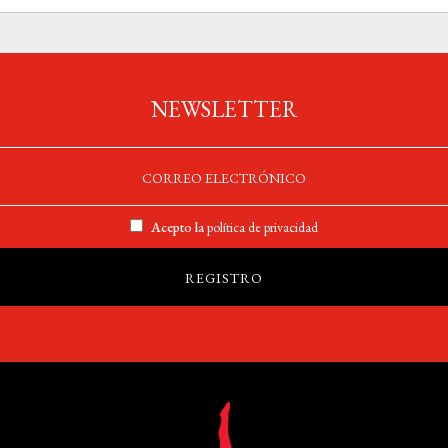
NEWSLETTER
Acepto la
política de privacidad