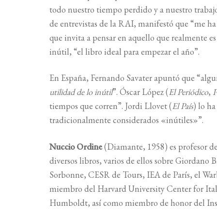
todo nuestro tiempo perdido y a nuestro trabaj
de entrevistas de la RAI, manifestó que “me ha
que invita a pensar en aquello que realmente es 
inútil, “el libro ideal para empezar el año”.
En España, Fernando Savater apuntó que “algu
utilidad de lo inútil
”. Óscar López (
El Periódico
,
P
tiempos que corren”. Jordi Llovet (
El País
) lo h
tradicionalmente considerados «inútiles»”.
Nuccio Ordine
(Diamante, 1958) es profesor de 
diversos libros, varios de ellos sobre Giordano 
Sorbonne, CESR de Tours, IEA de París, el War
miembro del Harvard University Center for Ita
Humboldt, así como miembro de honor del Insti