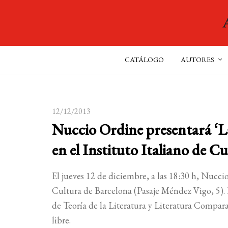
CATÁLOGO
AUTORES
12/12/2013
Nuccio Ordine presentará ‘La 
en el Instituto Italiano de C
El jueves 12 de diciembre, a las 18:30 h, Nucc
Cultura de Barcelona (Pasaje Méndez Vigo, 5). 
de Teoría de la Literatura y Literatura Compa
libre.