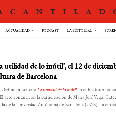
ACTUALIDAD
PODCAST
LA EDITORIAL
FOREI
utilidad de lo inútil’, el 12 de diciem
ultura de Barcelona
io Ordine presentará
La utilidad de lo inútil
en el Instituto Itali
El acto contará con la participación de María José Vega, Cate
rada de la Universiad Autónoma de Barcelona (UAB). La entra