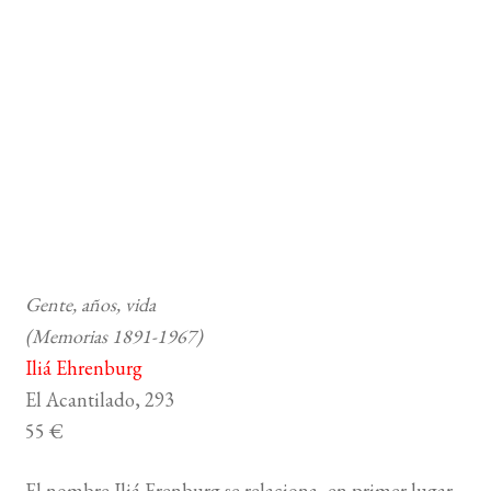
Gente, años, vida
(Memorias 1891-1967)
Iliá Ehrenburg
El Acantilado, 293
55 €
El nombre Iliá Erenburg se relaciona, en primer lugar,