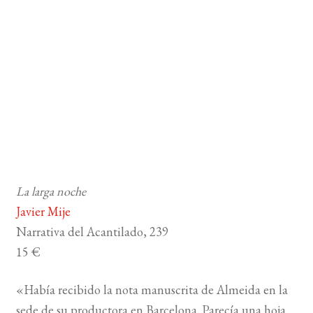
La larga noche
Javier Mije
Narrativa del Acantilado, 239
15 €
«Había recibido la nota manuscrita de Almeida en la
sede de su productora en Barcelona. Parecía una hoja