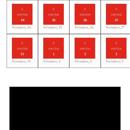
0
0
0
0
eventos
eventos
eventos
eventos
24
25
26
27
0 eventos,
24
0 eventos,
25
0 eventos,
26
0 eventos,
27
0
0
0
0
eventos
eventos
eventos
eventos
31
1
2
3
0 eventos,
31
0 eventos,
1
0 eventos,
2
0 eventos,
3