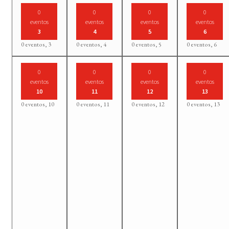
0
0
0
0
eventos
eventos
eventos
eventos
3
4
5
6
0 eventos,
3
0 eventos,
4
0 eventos,
5
0 eventos,
6
0
0
0
0
eventos
eventos
eventos
eventos
10
11
12
13
0 eventos,
10
0 eventos,
11
0 eventos,
12
0 eventos,
13