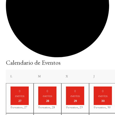
Calendario de Eventos
lunes
martes
miércoles
jueves
L
M
X
J
0
0
0
0
eventos
eventos
eventos
eventos
27
28
29
30
0 eventos,
27
0 eventos,
28
0 eventos,
29
0 eventos,
30