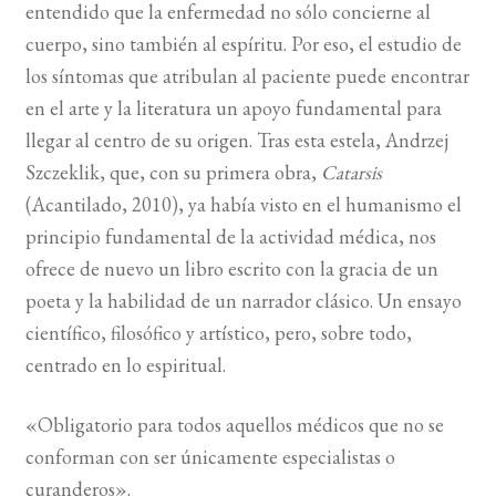
entendido que la enfermedad no sólo concierne al
cuerpo, sino también al espíritu. Por eso, el est
udio de
BUSCAR
los síntomas que atribulan al paciente puede encontrar
en el arte y la literatura un apoyo fundamental para
LISTA DE LIBROS
llegar al centro de su origen. Tras esta estela, Andrzej
Szczeklik, que, con su primera obra,
Catarsis
(Acantilado, 2010), ya había visto en el humanismo el
principio fundamental de la actividad médica, nos
ofrece de nuevo un libro escrito con la gracia de un
poeta y la habilidad de un narrador clásico. Un ensayo
científico, filosófico y artístico, pero, sobre todo,
centrado en lo espiritual.
«Obligatorio para todos aquellos médicos que no se
conforman con ser únicamente especialistas o
curanderos».