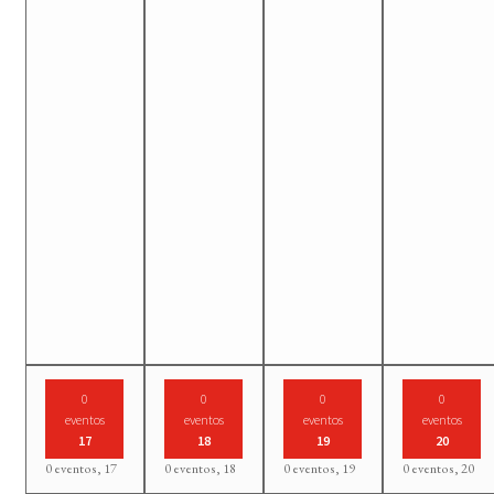
0
0
0
0
eventos
eventos
eventos
eventos
17
18
19
20
0 eventos,
17
0 eventos,
18
0 eventos,
19
0 eventos,
20