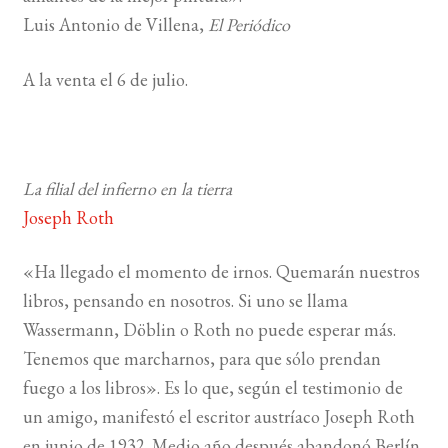
Luis Antonio de Villena,
El Periódico
A la venta el 6 de julio.
La filial del infierno en la tierra
Joseph Roth
«Ha llegado el momento de irnos. Quemarán nuestros
libros, pensando en nosotros. Si uno se llama
Wassermann, Döblin o Roth no puede esperar más.
Tenemos que marcharnos, para que sólo prendan
fuego a los libros». Es lo que, según el testimonio de
un amigo, manifestó el escritor austríaco Joseph Roth
en junio de 1932. Medio año después abandonó Berlín.