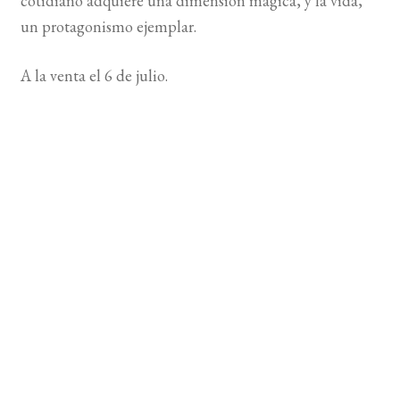
cotidiano adquiere una dimensión mágica, y la vida,
un protagonismo ejemplar.
A la venta el 6 de julio.