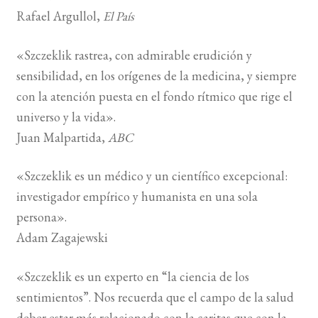
Rafael Argullol,
El País
«Szczeklik rastrea, con admirable erudición y
sensibilidad, en los orígenes de la medicina, y siempre
con la atención puesta en el fondo rítmico que rige el
universo y la vida».
Juan Malpartida,
ABC
«Szczeklik es un médico y un científico excepcional:
investigador empírico y humanista en una sola
persona».
Adam Zagajewski
«Szczeklik es un experto en “la ciencia de los
sentimientos”. Nos recuerda que el campo de la salud
deber estar más relacionado con la caritas que con la