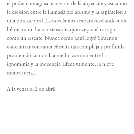
el poder contagioso e invasor de la abyección, así como
la escisión entre la llamada del abismo y la aspiración a
BUSCAR
una pureza ideal. La novela nos acabará revelando a un
héroe o a un loco insensible, que acepta el castigo
LISTA DE LIBROS
como un rescate. Nunca como aquí logró Simenon
concentrar con tanta eficacia tan compleja y profunda
problemática moral, a medio camino entre la
ignominia y la inocencia. Efectivamente, la nieve
estaba sucia…
A la venta el 2 de abril.