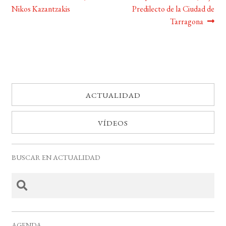
Nikos Kazantzakis
Predilecto de la Ciudad de
de
Tarragona
entradas
ACTUALIDAD
VÍDEOS
BUSCAR EN ACTUALIDAD
AGENDA