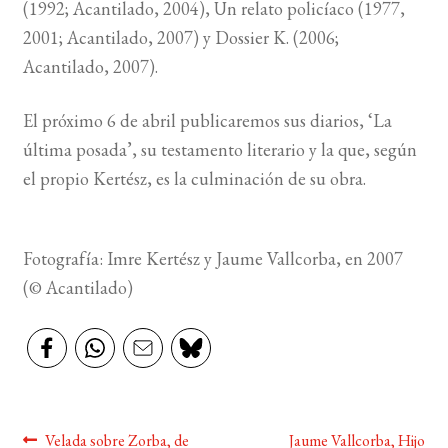
(1992; Acantilado, 2004), Un relato policíaco (1977,
2001; Acantilado, 2007) y Dossier K. (2006;
Acantilado, 2007).
El próximo 6 de abril publicaremos sus diarios, ‘La
última posada’, su testamento literario y la que, según
el propio Kertész, es la culminación de su obra.
Fotografía: Imre Kertész y Jaume Vallcorba, en 2007
(© Acantilado)
Navegación
Anterior:
Siguiente:
Velada sobre Zorba, de
Jaume Vallcorba, Hijo