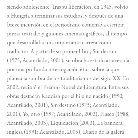
siendo adolescente. Tras su liberación, en 1945, volvió
BUSCAR
a Hungría a terminar sus estudios, y después de una
breve incursión en el periodismo comenzó a escribir
LISTA DE LIBROS
piezas teatrales y guiones cinematográficos, al tiempo
que desarrollaba una importante carrera como
traductor. A partir de su primer libro, Sin destino
(1975; Acantilado, 2001), su obra ha estado atravesada
por una profunda interrogación ética sobre la que
planea la sombra de los totalitarismos del siglo XX. En
2002, recibió el Premio Nobel de Literatura. Entre sus
obras destacan Kaddish por el hijo no nacido (1990;
Acantilado, 2001), Sin destino (1975; Acantilado,
2001), Yo, otro (1997; Acantilado, 2002), Fiasco (1988;
Acantilado, 2003), Liquidación (2003), La bandera
inglesa (1991; Acantilado, 2005), Diario de la galera