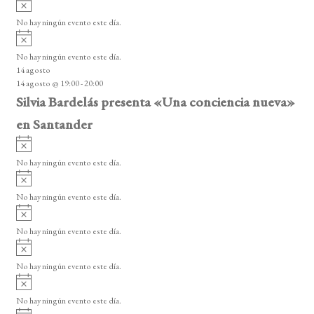
A
s
v
o
No hay ningún evento este día.
i
A
s
v
o
No hay ningún evento este día.
i
14 agosto
s
14 agosto @ 19:00
-
20:00
o
Silvia Bardelás presenta «Una conciencia nueva»
en Santander
A
v
No hay ningún evento este día.
i
A
s
v
o
No hay ningún evento este día.
i
A
s
v
o
No hay ningún evento este día.
i
A
s
v
o
No hay ningún evento este día.
i
A
s
v
o
No hay ningún evento este día.
i
A