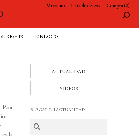
Mi cuenta
Lista de deseos
Compra (0)
GN RIGHTS
CONTACTO
ACTUALIDAD
VÍDEOS
. Para
BUSCAR EN ACTUALIDAD
ño:
e
re, la