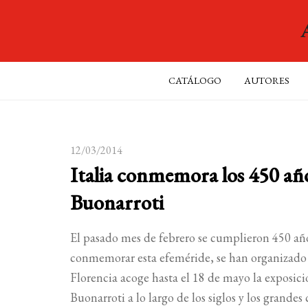
CATÁLOGO
AUTORES
12/03/2014
Italia conmemora los 450 añ
Buonarroti
El pasado mes de febrero se cumplieron 450 año
conmemorar esta efeméride, se han organizado e
Florencia acoge hasta el 18 de mayo la exposic
Buonarroti a lo largo de los siglos y los grande