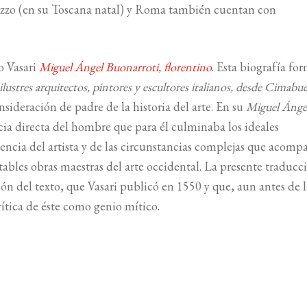
ezzo (en su Toscana natal) y Roma también cuentan con
o Vasari
Miguel Ángel Buonarroti, florentino
. Esta biografía fo
ilustres arquitectos, pintores y escultores italianos, desde Cimabu
consideración de padre de la historia del arte. En su
Miguel Ánge
cia directa del hombre que para él culminaba los ideales
stencia del artista y de las circunstancias complejas que acom
tables obras maestras del arte occidental. La presente traducc
n del texto, que Vasari publicó en 1550 y que, aun antes de l
ítica de éste como genio mítico.