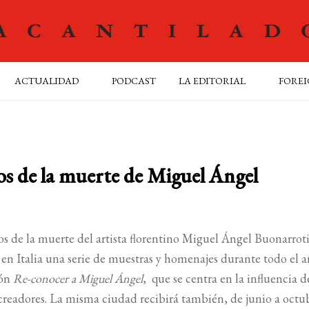
ACTUALIDAD
PODCAST
LA EDITORIAL
FOREI
os de la muerte de Miguel Ángel
s de la muerte del artista florentino Miguel Ángel Buonarroti
n Italia una serie de muestras y homenajes durante todo el a
ión
Re-conocer a Miguel Ángel
, que se centra en la influencia d
s creadores. La misma ciudad recibirá también, de junio a octub