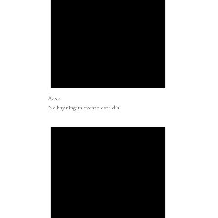
Aviso
No hay ningún evento este día.