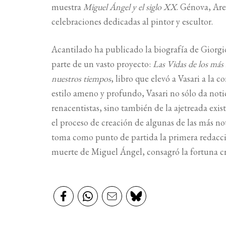
muestra
Miguel Ángel y el siglo XX
. Génova, Ar
celebraciones dedicadas al pintor y escultor.
Acantilado ha publicado la biografía de Giorgi
parte de un vasto proyecto:
Las Vidas de los más 
nuestros tiempos
, libro que elevó a Vasari a la 
estilo ameno y profundo, Vasari no sólo da noti
renacentistas, sino también de la ajetreada exi
el proceso de creación de algunas de las más no
toma como punto de partida la primera redacció
muerte de Miguel Ángel, consagró la fortuna cr