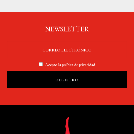
NEWSLETTER
Acepto la
política de privacidad