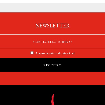
NEWSLETTER
Acepto la
política de privacidad