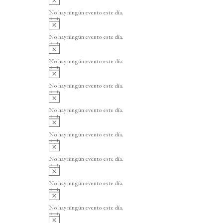
v
No hay ningún evento este día.
i
A
s
v
o
No hay ningún evento este día.
i
A
s
v
o
No hay ningún evento este día.
i
A
s
v
o
No hay ningún evento este día.
i
A
s
v
o
No hay ningún evento este día.
i
A
s
v
o
No hay ningún evento este día.
i
A
s
v
o
No hay ningún evento este día.
i
A
s
v
o
No hay ningún evento este día.
i
A
s
v
o
No hay ningún evento este día.
i
A
s