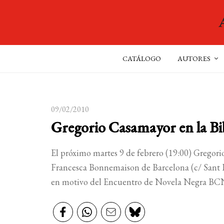
CATÁLOGO
AUTORES
09/02/2010
Gregorio Casamayor en la B
El próximo martes 9 de febrero (19:00) Grego
Francesca Bonnemaison de Barcelona (c/ Sant Pe
en motivo del Encuentro de Novela Negra BC