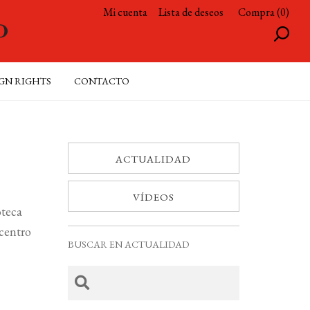
Mi cuenta
Lista de deseos
Compra (0)
GN RIGHTS
CONTACTO
ACTUALIDAD
VÍDEOS
oteca
 centro
BUSCAR EN ACTUALIDAD