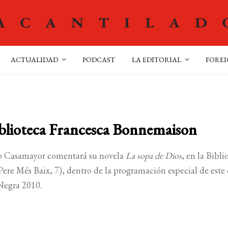
ACTUALIDAD
PODCAST
LA EDITORIAL
FOREI
iblioteca Francesca Bonnemaison
rio Casamayor comentará su novela
La sopa de Dios
, en la Bibli
re Més Baix, 7), dentro de la programación especial de este
Negra 2010.