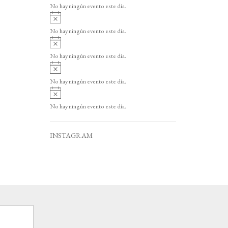
v
o
No hay ningún evento este día.
i
A
s
v
o
No hay ningún evento este día.
i
A
s
v
o
No hay ningún evento este día.
i
A
s
v
o
No hay ningún evento este día.
i
A
s
v
o
No hay ningún evento este día.
i
s
o
INSTAGRAM