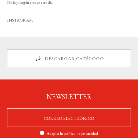
o
No hay ningún evento este día.
i
s
o
INSTAGRAM
DESCARGAR CATÁLOGO
NEWSLETTER
Acepto la
política de privacidad