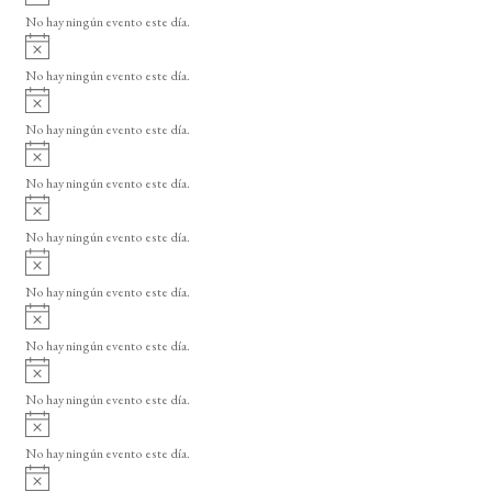
v
o
No hay ningún evento este día.
i
A
s
v
o
No hay ningún evento este día.
i
A
s
v
o
No hay ningún evento este día.
i
A
s
v
o
No hay ningún evento este día.
i
A
s
v
o
No hay ningún evento este día.
i
A
s
v
o
No hay ningún evento este día.
i
A
s
v
o
No hay ningún evento este día.
i
A
s
v
o
No hay ningún evento este día.
i
A
s
v
o
No hay ningún evento este día.
i
A
s