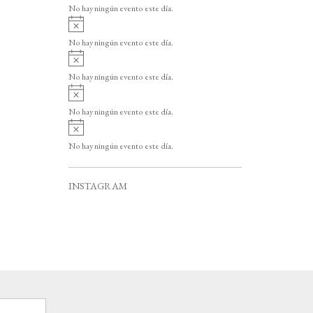
v
o
No hay ningún evento este día.
i
A
s
v
o
No hay ningún evento este día.
i
A
s
v
o
No hay ningún evento este día.
i
A
s
v
o
No hay ningún evento este día.
i
A
s
v
o
No hay ningún evento este día.
i
s
o
INSTAGRAM