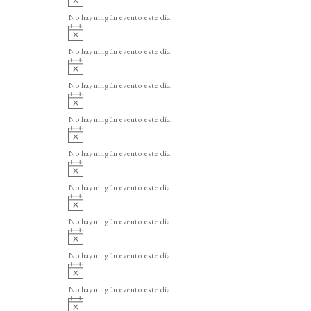
v
No hay ningún evento este día.
i
A
s
v
o
No hay ningún evento este día.
i
A
s
v
o
No hay ningún evento este día.
i
A
s
v
o
No hay ningún evento este día.
i
A
s
v
o
No hay ningún evento este día.
i
A
s
v
o
No hay ningún evento este día.
i
A
s
v
o
No hay ningún evento este día.
i
A
s
v
o
No hay ningún evento este día.
i
A
s
v
o
No hay ningún evento este día.
i
A
s