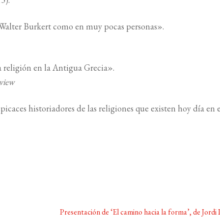
n Walter Burkert como en muy pocas personas».
a religión en la Antigua Grecia».
view
icaces historiadores de las religiones que existen hoy día en 
Siguiente:
Presentación de ‘El camino hacia la forma’, de Jordi