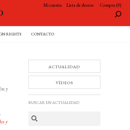
Mi cuenta
Lista de deseos
Compra (0)
GN RIGHTS
CONTACTO
ACTUALIDAD
VÍDEOS
ón y
BUSCAR EN ACTUALIDAD
;
es y