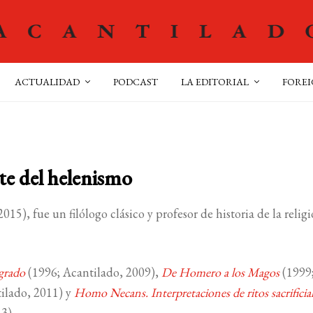
ACTUALIDAD
PODCAST
LA EDITORIAL
FOREI
te del helenismo
5), fue un filólogo clásico y profesor de historia de la religi
agrado
(1996; Acantilado, 2009),
De Homero a los Magos
(1999
ilado, 2011) y
Homo Necans. Interpretaciones de ritos sacrificial
3).