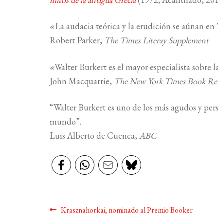
«La audacia teórica y la erudición se aúnan e
Robert Parker,
The Times Literay Supplement
«Walter Burkert es el mayor especialista sobre l
John Macquarrie,
The New York Times Book Re
“Walter Burkert es uno de los más agudos y persp
mundo”.
Luis Alberto de Cuenca,
ABC
Navegación
Anterior:
Krasznahorkai, nominado al Premio Booker