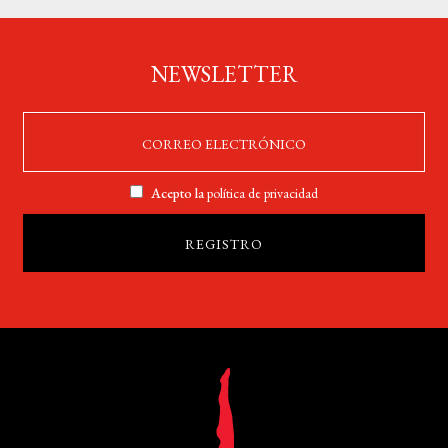
NEWSLETTER
Acepto la
política de privacidad