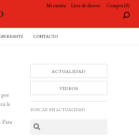
Mi cuenta
Lista de deseos
Compra (0)
GN RIGHTS
CONTACTO
ACTUALIDAD
VÍDEOS
 por
rá la
BUSCAR EN ACTUALIDAD
. Para