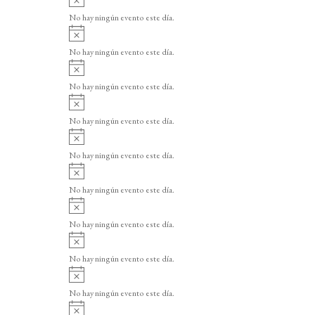
v
No hay ningún evento este día.
i
A
s
v
o
No hay ningún evento este día.
i
A
s
v
o
No hay ningún evento este día.
i
A
s
v
o
No hay ningún evento este día.
i
A
s
v
o
No hay ningún evento este día.
i
A
s
v
o
No hay ningún evento este día.
i
A
s
v
o
No hay ningún evento este día.
i
A
s
v
o
No hay ningún evento este día.
i
A
s
v
o
No hay ningún evento este día.
i
A
s