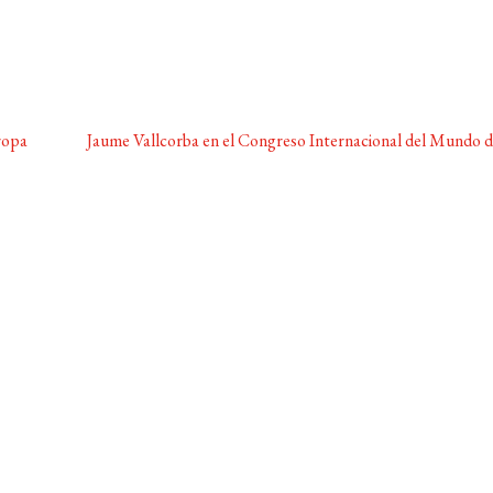
Siguiente:
ropa
Jaume Vallcorba en el Congreso Internacional del Mundo d