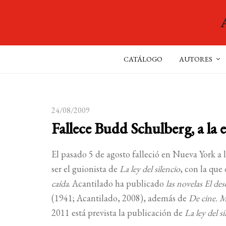
CATÁLOGO
AUTORES
24/08/2009
Fallece Budd Schulberg, a la 
El pasado 5 de agosto falleció en Nueva York a
ser el guionista de
La ley del silencio
, con la que
caída
. Acantilado ha publicado
las novelas El de
(1941; Acantilado, 2008), además de
De cine. 
2011 está prevista la publicación de
La ley del s