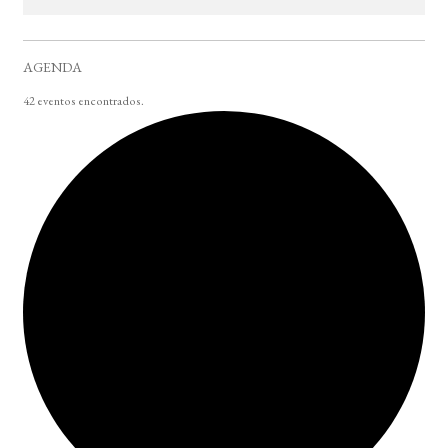
AGENDA
42 eventos encontrados.