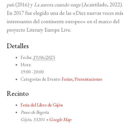
país
(2016) y
La aurora cuando surge
(Acantilado, 2022).
En 2017 fue elegido una de las «Diez nuevas voces más
interesantes del continente europeo» en el marco del
proyecto Literary Europe Live.
Detalles
Fecha:
19/06/2025
Hora:
19:00 - 20:00
Categorías de Evento:
Ferias
,
Presentaciones
Recinto
Feria del Libro de Gijón
Paseo de Begoña
Gijón
,
33201
+ Google Map