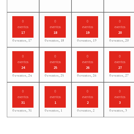
0
0
0
0
eventos
eventos
eventos
eventos
17
18
19
20
0 eventos,
17
0 eventos,
18
0 eventos,
19
0 eventos,
20
0
0
0
0
eventos
eventos
eventos
eventos
24
25
26
27
0 eventos,
24
0 eventos,
25
0 eventos,
26
0 eventos,
27
0
0
0
0
eventos
eventos
eventos
eventos
31
1
2
3
0 eventos,
31
0 eventos,
1
0 eventos,
2
0 eventos,
3