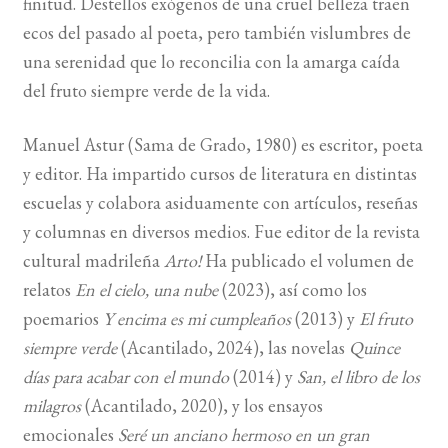
finitud. Destellos exógenos de una cruel belleza traen
ecos del pasado al poeta, pero también vislumbres de
una serenidad que lo reconcilia con la amarga caída
del fruto siempre verde de la vida.
Manuel Astur (Sama de Grado, 1980) es escritor, poeta
y editor. Ha impartido cursos de literatura en distintas
escuelas y colabora asiduamente con artículos, reseñas
y columnas en diversos medios. Fue editor de la revista
cultural madrileña
Arto!
Ha publicado el volumen de
relatos
En el cielo, una nube
(2023), así como los
poemarios
Y encima es mi cumpleaños
(2013) y
El fruto
siempre verde
(Acantilado, 2024), las novelas
Quince
días para acabar con el mundo
(2014) y
San, el libro de los
milagros
(Acantilado, 2020), y los ensayos
emocionales
Seré un anciano hermoso en un gran