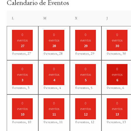
Calendario de Eventos
lunes
martes
miércoles
jueves
L
M
X
J
0
0
0
0
eventos
eventos
eventos
eventos
27
28
29
30
0 eventos,
27
0 eventos,
28
0 eventos,
29
0 eventos,
30
0
0
0
0
eventos
eventos
eventos
eventos
3
4
5
6
0 eventos,
3
0 eventos,
4
0 eventos,
5
0 eventos,
6
0
0
0
0
eventos
eventos
eventos
eventos
10
11
12
13
0 eventos,
10
0 eventos,
11
0 eventos,
12
0 eventos,
13