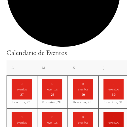
Calendario de Eventos
lunes
martes
miércoles
jueves
L
M
X
J
0
0
0
0
eventos
eventos
eventos
eventos
27
28
29
30
0 eventos,
27
0 eventos,
28
0 eventos,
29
0 eventos,
30
0
0
0
0
eventos
eventos
eventos
eventos