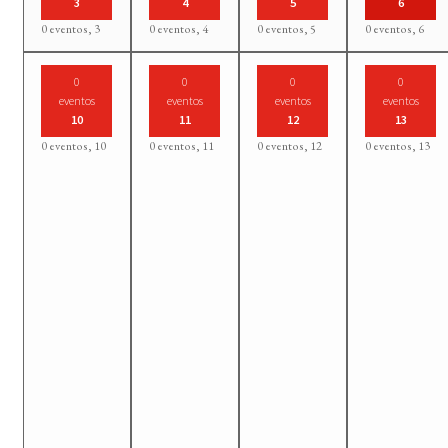
3
4
5
6
0 eventos,
3
0 eventos,
4
0 eventos,
5
0 eventos,
6
0
0
0
0
eventos
eventos
eventos
eventos
10
11
12
13
0 eventos,
10
0 eventos,
11
0 eventos,
12
0 eventos,
13