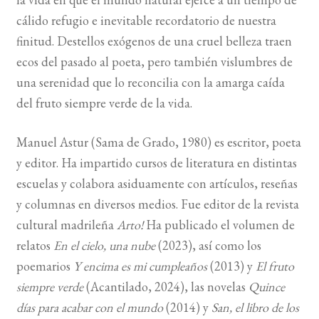
cálido refugio e inevitable recordatorio de nuestra
finitud. Destellos exógenos de una cruel belleza traen
ecos del pasado al poeta, pero también vislumbres de
una serenidad que lo reconcilia con la amarga caída
del fruto siempre verde de la vida.
Manuel Astur (Sama de Grado, 1980) es escritor, poeta
y editor. Ha impartido cursos de literatura en distintas
escuelas y colabora asiduamente con artículos, reseñas
y columnas en diversos medios. Fue editor de la revista
cultural madrileña
Arto!
Ha publicado el volumen de
relatos
En el cielo, una nube
(2023), así como los
poemarios
Y encima es mi cumpleaños
(2013) y
El fruto
siempre verde
(Acantilado, 2024), las novelas
Quince
días para acabar con el mundo
(2014) y
San, el libro de los