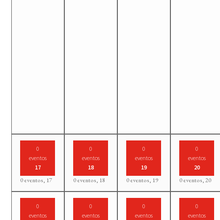
0
0
0
0
eventos
eventos
eventos
eventos
17
18
19
20
0 eventos,
17
0 eventos,
18
0 eventos,
19
0 eventos,
20
0
0
0
0
eventos
eventos
eventos
eventos