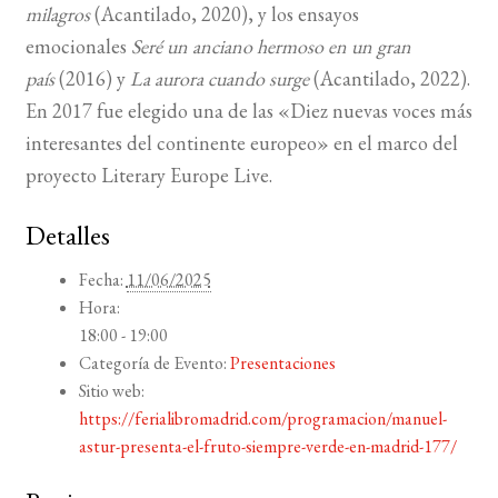
milagros
(Acantilado, 2020), y los ensayos
emocionales
Seré un anciano hermoso en un gran
país
(2016) y
La aurora cuando surge
(Acantilado, 2022).
En 2017 fue elegido una de las «Diez nuevas voces más
interesantes del continente europeo» en el marco del
proyecto Literary Europe Live.
Detalles
Fecha:
11/06/2025
Hora:
18:00 - 19:00
Categoría de Evento:
Presentaciones
Sitio web:
https://ferialibromadrid.com/programacion/manuel-
astur-presenta-el-fruto-siempre-verde-en-madrid-177/