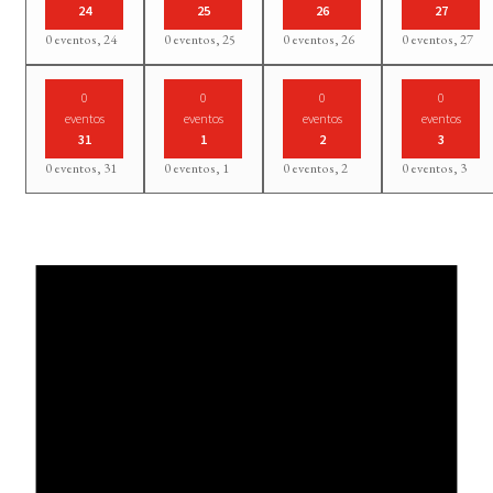
24
25
26
27
0 eventos,
24
0 eventos,
25
0 eventos,
26
0 eventos,
27
0
0
0
0
eventos
eventos
eventos
eventos
31
1
2
3
0 eventos,
31
0 eventos,
1
0 eventos,
2
0 eventos,
3