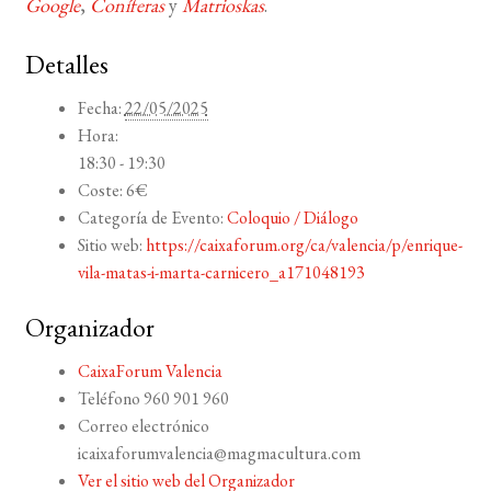
Google
,
Coníferas
y
Matrioskas
.
Detalles
Fecha:
22/05/2025
Hora:
18:30 - 19:30
Coste:
6€
Categoría de Evento:
Coloquio / Diálogo
Sitio web:
https://caixaforum.org/ca/valencia/p/enrique-
vila-matas-i-marta-carnicero_a171048193
Organizador
CaixaForum Valencia
Teléfono
960 901 960
Correo electrónico
icaixaforumvalencia@magmacultura.com
Ver el sitio web del Organizador