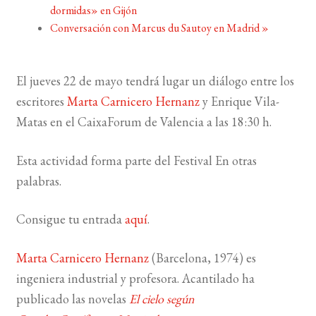
dormidas» en Gijón
Conversación con Marcus du Sautoy en Madrid
»
BUSCAR
LISTA DE LIBROS
El jueves 22 de mayo tendrá lugar un diálogo entre los
escritores
Marta Carnicero Hernanz
y Enrique Vila-
Matas en el CaixaForum de Valencia a las 18:30 h.
Esta actividad forma parte del Festival En otras
palabras.
Consigue tu entrada
aquí
.
Marta Carnicero Hernanz
(Barcelona, 1974) es
ingeniera industrial y profesora. Acantilado ha
publicado las novelas
El cielo según