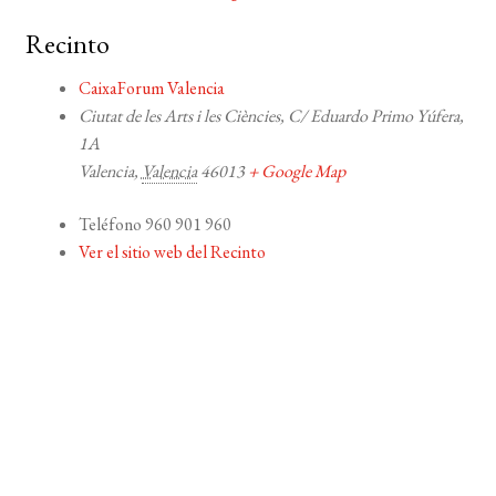
Recinto
CaixaForum Valencia
Ciutat de les Arts i les Ciències, C/ Eduardo Primo Yúfera,
1A
Valencia
,
Valencia
46013
+ Google Map
Teléfono
960 901 960
Ver el sitio web del Recinto