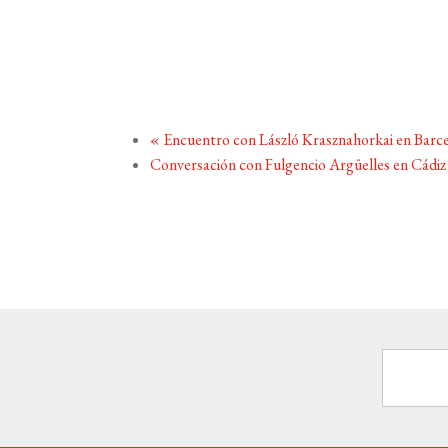
«
Encuentro con László Krasznahorkai en Barc
Conversación con Fulgencio Argüelles en Cádi