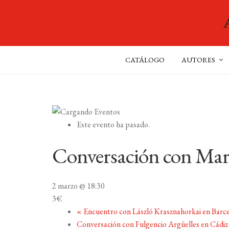
CATÁLOGO
AUTORES
Este evento ha pasado.
Conversación con Mar
2 marzo @ 18:30
3€
«
Encuentro con László Krasznahorkai en Barc
Conversación con Fulgencio Argüelles en Cádi