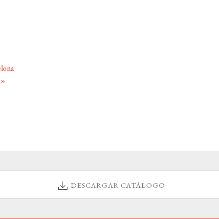
elona
z
»
DESCARGAR CATÁLOGO