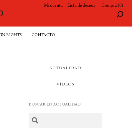
Mi cuenta
Lista de deseos
Compra (0)
GN RIGHTS
CONTACTO
ACTUALIDAD
VÍDEOS
BUSCAR EN ACTUALIDAD