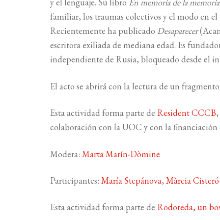
y el lenguaje. Su libro
En memoria de la memoria
familiar, los traumas colectivos y el modo en e
Recientemente ha publicado
Desaparecer
(Acan
escritora exiliada de mediana edad. Es fundador
independiente de Rusia, bloqueado desde el ini
El acto se abrirá con la lectura de un fragment
Esta actividad forma parte de
Resident CCCB
,
colaboración con la UOC y con la financiació
Modera:
Marta Marín-Dòmine
Participantes:
María Stepánova
,
Màrcia Cisteró
Esta actividad forma parte de
Rodoreda, un bo