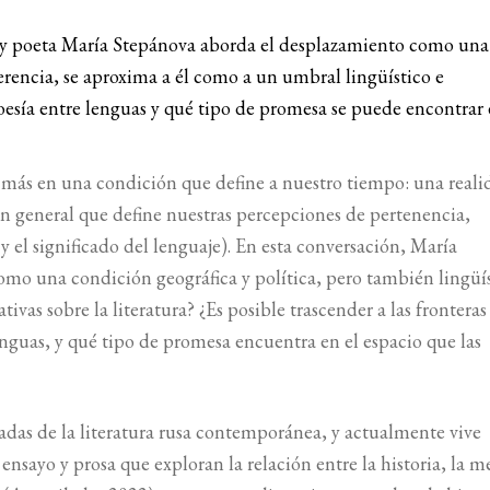
ora y poeta María Stepánova aborda el desplazamiento como una
erencia, se aproxima a él como a un umbral lingüístico e
oesía entre lenguas y qué tipo de promesa se puede encontrar 
 más en una condición que define a nuestro tiempo: una reali
n general que define nuestras percepciones de pertenencia,
y el significado del lenguaje). En esta conversación, María
omo una condición geográfica y política, pero también lingüís
vas sobre la literatura? ¿Es posible trascender a las fronteras
enguas, y qué tipo de promesa encuentra en el espacio que las
adas de la literatura rusa contemporánea, y actualmente vive
, ensayo y prosa que exploran la relación entre la historia, la 