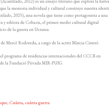
(Acantilado, 2022) es un ensayo literario que explora la histo
l que la memoria individual y cultural construye nuestra ident
tilado, 2025), una novela que tiene como protagonista a una
a y editora de Colta.ru, el primer medio cultural digital
cio de la guerra en Ucrania.
o de Mercè Rodoreda, a cargo de la actriz Màrcia Cisteró.
 el programa de residencias internacionales del CCCB en
n de la Fundació Privada MIR-PUIG.
sque
,
Cuánta, cuánta guerra