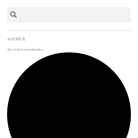
AGENDA
42 eventos encontrados.