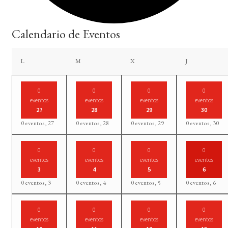
Calendario de Eventos
lunes
martes
miércoles
jueves
L
M
X
J
0
0
0
0
eventos
eventos
eventos
eventos
27
28
29
30
0 eventos,
27
0 eventos,
28
0 eventos,
29
0 eventos,
30
0
0
0
0
eventos
eventos
eventos
eventos
3
4
5
6
0 eventos,
3
0 eventos,
4
0 eventos,
5
0 eventos,
6
0
0
0
0
eventos
eventos
eventos
eventos