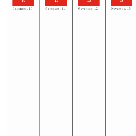
10
11
12
13
0 eventos,
10
0 eventos,
11
0 eventos,
12
0 eventos,
13