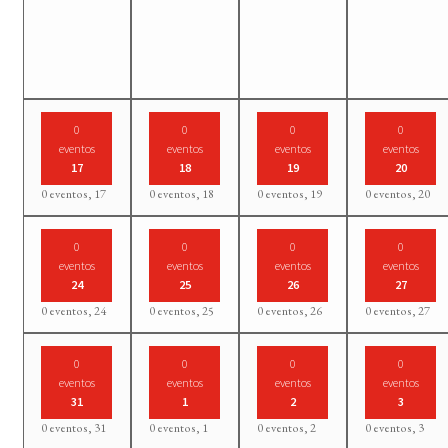
0
0
0
0
eventos
eventos
eventos
eventos
17
18
19
20
0 eventos,
17
0 eventos,
18
0 eventos,
19
0 eventos,
20
0
0
0
0
eventos
eventos
eventos
eventos
24
25
26
27
0 eventos,
24
0 eventos,
25
0 eventos,
26
0 eventos,
27
0
0
0
0
eventos
eventos
eventos
eventos
31
1
2
3
0 eventos,
31
0 eventos,
1
0 eventos,
2
0 eventos,
3