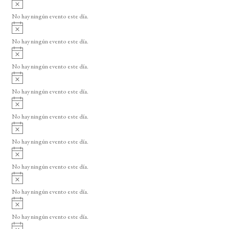
A
s
v
o
No hay ningún evento este día.
i
A
s
v
o
No hay ningún evento este día.
i
A
s
v
o
No hay ningún evento este día.
i
A
s
v
o
No hay ningún evento este día.
i
A
s
v
o
No hay ningún evento este día.
i
A
s
v
o
No hay ningún evento este día.
i
A
s
v
o
No hay ningún evento este día.
i
A
s
v
o
No hay ningún evento este día.
i
A
s
v
o
No hay ningún evento este día.
i
A