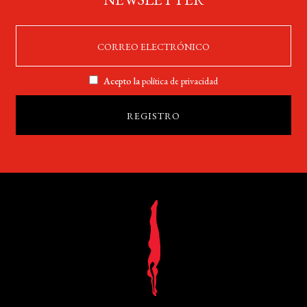
Acepto la
política de privacidad