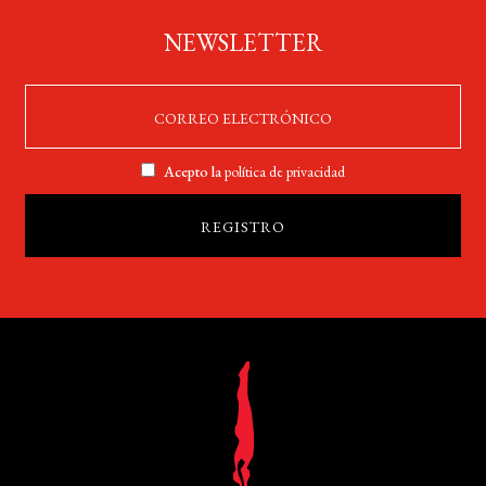
NEWSLETTER
BUSCAR
LISTA DE LIBROS
Acepto la
política de privacidad