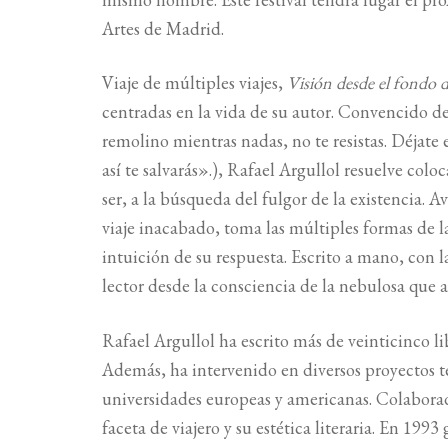
Artes de Madrid.
Viaje de múltiples viajes,
Visión desde el fondo 
centradas en la vida de su autor. Convencido de
remolino mientras nadas, no te resistas. Déjate 
así te salvarás».), Rafael Argullol resuelve col
ser, a la búsqueda del fulgor de la existencia. 
viaje inacabado, toma las múltiples formas de 
intuición de su respuesta. Escrito a mano, con l
lector desde la consciencia de la nebulosa que a
Rafael Argullol ha escrito más de veinticinco lib
Además, ha intervenido en diversos proyectos t
universidades europeas y americanas. Colaborado
faceta de viajero y su estética literaria. En 19