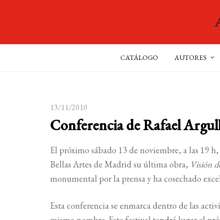
CATÁLOGO
AUTORES
13/11/2010
Conferencia de Rafael Argull
El próximo sábado 13 de noviembre, a las 19 h, 
Bellas Artes de Madrid su última obra,
Visión d
monumental por la prensa y ha cosechado excelen
Esta conferencia se enmarca dentro de las acti
mismo nombre. Este festival tendrá lugar el pró